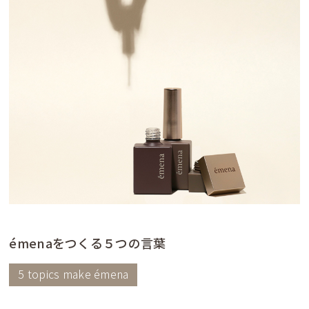
émenaをつくる５つの言葉
5 topics make émena