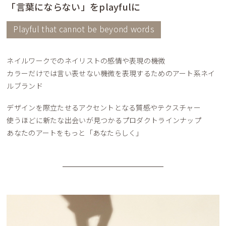
「言葉にならない」をplayfulに
Playful that cannot be beyond words
ネイルワークでのネイリストの感情や表現の機微
カラーだけでは言い表せない機微を表現するためのアート系ネイ
ルブランド
デザインを際立たせるアクセントとなる質感やテクスチャー
使うほどに新たな出会いが見つかるプロダクトラインナップ
あなたのアートをもっと「あなたらしく」