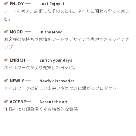
ENJOY
Just Enjoy it
アートを考え、施術したそのあとも。ネイルに関わる全てを楽し
む。
MOOD
In the Mood
お客様の気持ちや感情をアートやデザインで表現できるラインナ
ップ
ENRICH
Enrich your days
ネイルワークがより充実した日々に。
NEWLY
Newly discoveries
ネイルワークの新しい出会いや気づきに繋がるプロダクト
ACCENT
Accent the art
作品をより印象深くする特徴的な質感