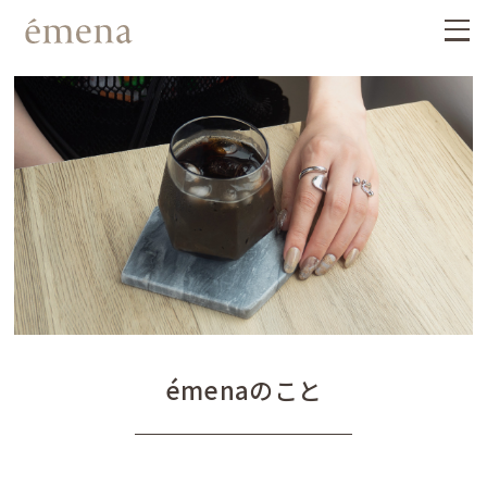
émenaのこと